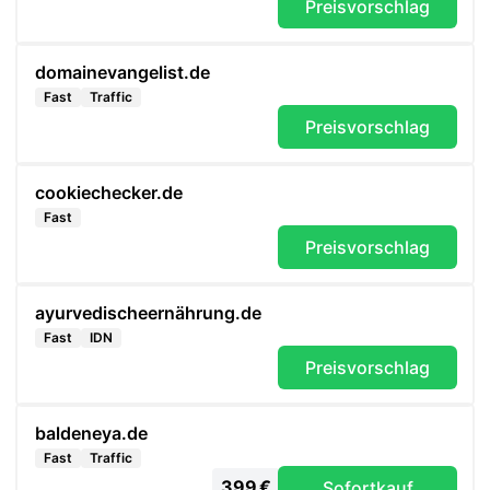
Preisvorschlag
domainevangelist.de
Fast
Traffic
Preisvorschlag
cookiechecker.de
Fast
Preisvorschlag
ayurvedischeernährung.de
Fast
IDN
Preisvorschlag
baldeneya.de
Fast
Traffic
399 €
Sofortkauf